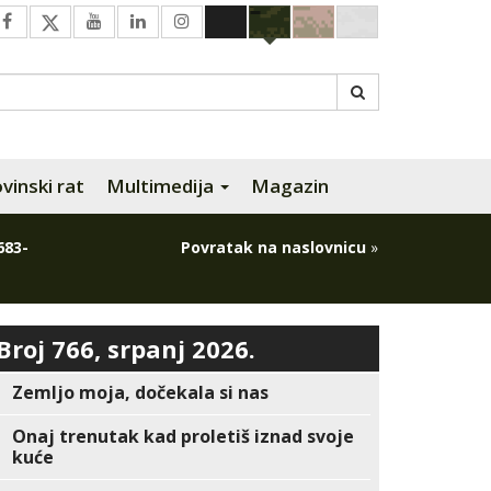
inski rat
Multimedija
Magazin
683-
Povratak na naslovnicu
»
Broj 766, srpanj 2026.
Zemljo moja, dočekala si nas
Onaj trenutak kad proletiš iznad svoje
kuće