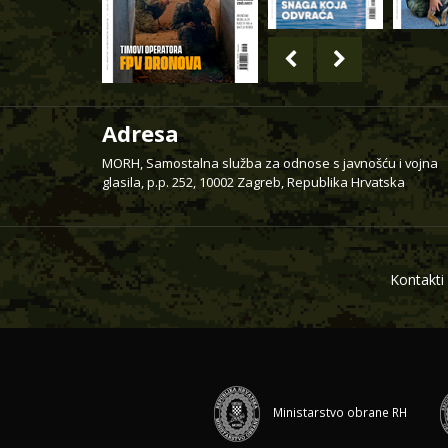
Adresa
MORH, Samostalna služba za odnose s javnošću i vojna
glasila, p.p. 252, 10002 Zagreb, Republika Hrvatska
Kontakti
Ministarstvo obrane RH