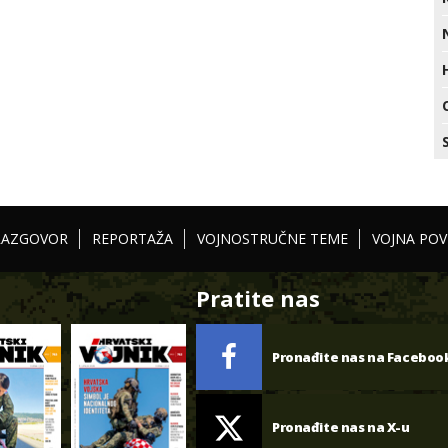
RAZGOVOR
REPORTAŽA
VOJNOSTRUČNE TEME
VOJNA POV
Pratite nas
Pronađite nas na Faceboo
Pronađite nas na X-u