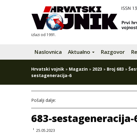
izlazi od 1991.
Naslovnica
Aktualno
Razgovor
Re
Hrvatski vojnik
»
Magazin
»
2023
»
Broj 683
»
Šes
sestageneracija-6
Pošalji dalje:
683-sestageneracija-
25.05.2023