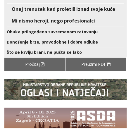
Onaj trenutak kad proletiš iznad svoje kuće
Mi nismo heroji, nego profesionalci
Obuka prilagođena suvremenom ratovanju
Donošenje brze, pravodobne i dobre odluke
Što se krvlju brani, ne pušta se lako
Pročitaj
Preuzmi PDF