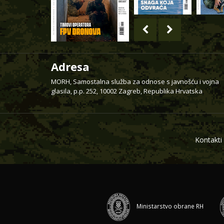
Adresa
MORH, Samostalna služba za odnose s javnošću i vojna
glasila, p.p. 252, 10002 Zagreb, Republika Hrvatska
Kontakti
Ministarstvo obrane RH