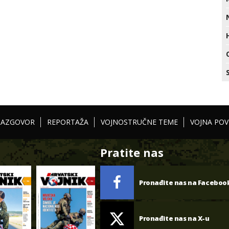
RAZGOVOR
REPORTAŽA
VOJNOSTRUČNE TEME
VOJNA POV
Pratite nas
Pronađite nas na Faceboo
Pronađite nas na X-u