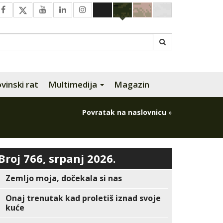
inski rat
Multimedija
Magazin
Povratak na naslovnicu
»
Broj 766, srpanj 2026.
Zemljo moja, dočekala si nas
Onaj trenutak kad proletiš iznad svoje
kuće