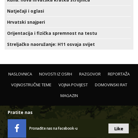
Natječaji i oglasi
Hrvatski snajperi
Orijentacija i fizička spremnost na testu
Streljačko naoružanje: H11 osvaja svijet
NASLOVNICA
NOVOSTI IZ OSRH
RAZGOVOR
REPORTAŽA
VOJNOSTRUČNE TEME
VOJNA POVIJEST
DOMOVINSKI RAT
MAGAZIN
Pratite nas
Like
Pronađite nas na Facebook-u