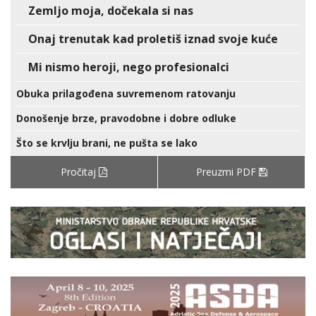
Zemljo moja, dočekala si nas
Onaj trenutak kad proletiš iznad svoje kuće
Mi nismo heroji, nego profesionalci
Obuka prilagođena suvremenom ratovanju
Donošenje brze, pravodobne i dobre odluke
Što se krvlju brani, ne pušta se lako
Pročitaj
Preuzmi PDF