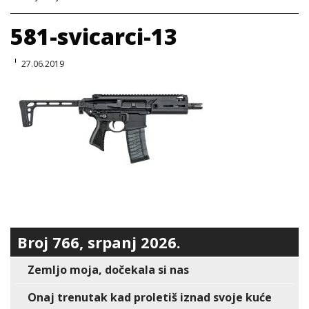
581-svicarci-13
27.06.2019
Broj 766, srpanj 2026.
Zemljo moja, dočekala si nas
Onaj trenutak kad proletiš iznad svoje kuće