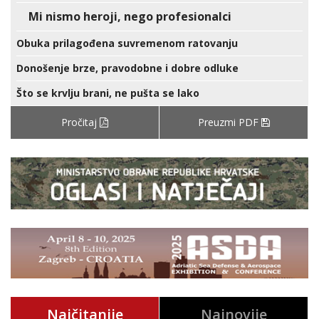
Mi nismo heroji, nego profesionalci
Obuka prilagođena suvremenom ratovanju
Donošenje brze, pravodobne i dobre odluke
Što se krvlju brani, ne pušta se lako
Pročitaj
Preuzmi PDF
Najčitanije
Najnovije