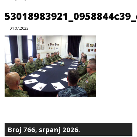
53018983921_0958844c39_
04.07.2023
Broj 766, srpanj 2026.