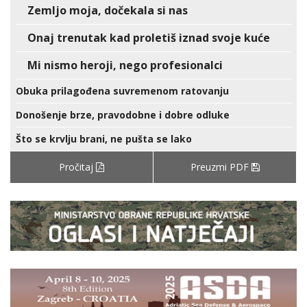
Zemljo moja, dočekala si nas
Onaj trenutak kad proletiš iznad svoje kuće
Mi nismo heroji, nego profesionalci
Obuka prilagođena suvremenom ratovanju
Donošenje brze, pravodobne i dobre odluke
Što se krvlju brani, ne pušta se lako
Pročitaj
Preuzmi PDF