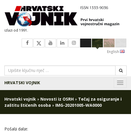
izlazi od 1991.
English
HRVATSKI VOJNIK
Navig
Hrvatski vojnik
»
Novosti iz OSRH
»
Tečaj za osiguranje i
zaštitu štićenih osoba
»
IMG-20201005-WA0000
Pošalji dalje: