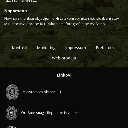
fax: 385 1/3784 322
Napomena
Novinarski prilozi objavljeni u Hrvatskom vojniku nisu službeni stav
Ministarstva obrane RH. Rukopise i fotografije ne vraćamo.
Kontakti
Marketing
Impressum
Pretplati se
Web-prodaja
Linkovi
Ministarstvo obrane RH
Oružane snage Republike Hrvatske