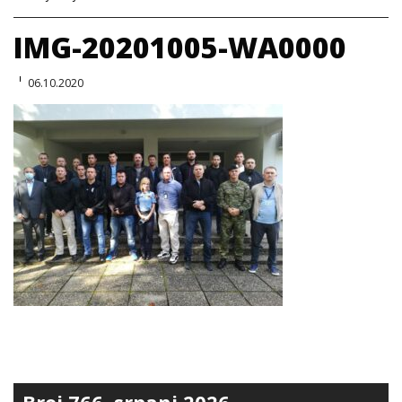
IMG-20201005-WA0000
06.10.2020