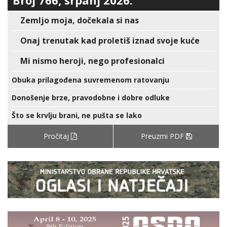
Broj 766, srpanj 2026.
Zemljo moja, dočekala si nas
Onaj trenutak kad proletiš iznad svoje kuće
Mi nismo heroji, nego profesionalci
Obuka prilagođena suvremenom ratovanju
Donošenje brze, pravodobne i dobre odluke
Što se krvlju brani, ne pušta se lako
Pročitaj
Preuzmi PDF