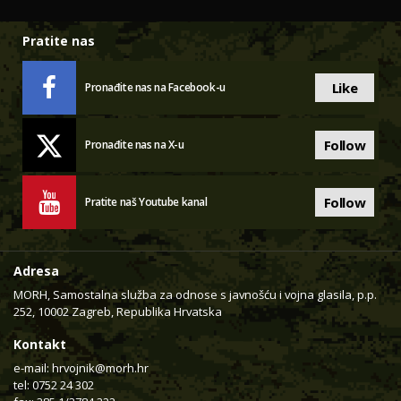
Pratite nas
Like
Pronađite nas na Facebook-u
Follow
Pronađite nas na X-u
Follow
Pratite naš Youtube kanal
Adresa
MORH, Samostalna služba za odnose s javnošću i vojna glasila, p.p.
252, 10002 Zagreb, Republika Hrvatska
Kontakt
e-mail:
hrvojnik@morh.hr
tel: 0752 24 302