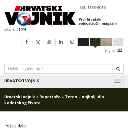
izlazi od 1991.
English
HRVATSKI VOJNIK
Navig
Hrvatski vojnik
»
Reportaža
»
Teren – najbolji dio
kadetskog života
Pošalji dalje: