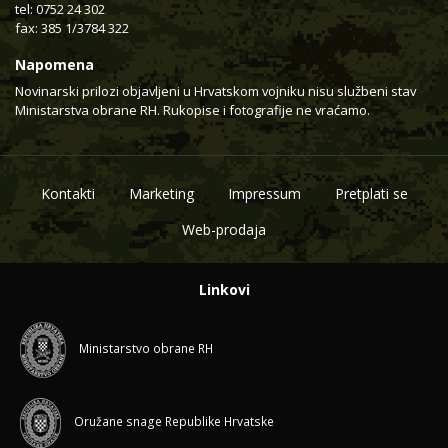
tel: 0752 24 302
fax: 385 1/3784 322
Napomena
Novinarski prilozi objavljeni u Hrvatskom vojniku nisu službeni stav
Ministarstva obrane RH. Rukopise i fotografije ne vraćamo.
Kontakti
Marketing
Impressum
Pretplati se
Web-prodaja
Linkovi
Ministarstvo obrane RH
Oružane snage Republike Hrvatske