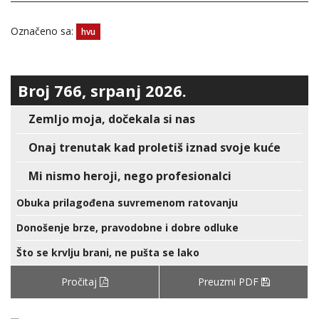
Označeno sa:
hvu
Broj 766, srpanj 2026.
Zemljo moja, dočekala si nas
Onaj trenutak kad proletiš iznad svoje kuće
Mi nismo heroji, nego profesionalci
Obuka prilagođena suvremenom ratovanju
Donošenje brze, pravodobne i dobre odluke
Što se krvlju brani, ne pušta se lako
Pročitaj
Preuzmi PDF