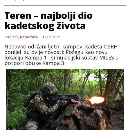
Teren – najbolji dio
kadetskog života
Broj 739
,
Reportaža
16.07.2025
Nedavno održani ljetni kampovi kadeta OSRH
donijeli su dvije novosti: Požegu kao novu
lokaciju Kampa 1 i simulacijski sustav MILES u
potpori obuke Kampa 3