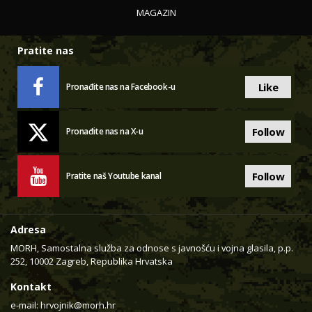
MAGAZIN
Pratite nas
Like
Pronađite nas na Facebook-u
Follow
Pronađite nas na X-u
Follow
Pratite naš Youtube kanal
Adresa
MORH, Samostalna služba za odnose s javnošću i vojna glasila, p.p.
252, 10002 Zagreb, Republika Hrvatska
Kontakt
e-mail:
hrvojnik@morh.hr