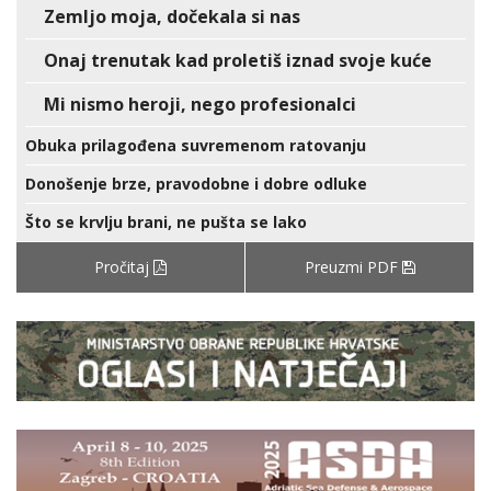
Zemljo moja, dočekala si nas
Onaj trenutak kad proletiš iznad svoje kuće
Mi nismo heroji, nego profesionalci
Obuka prilagođena suvremenom ratovanju
Donošenje brze, pravodobne i dobre odluke
Što se krvlju brani, ne pušta se lako
Pročitaj
Preuzmi PDF