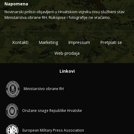
Napomena
Novinarski prilozi objavljeni u Hrvatskom vojniku nisu službeni stav
Ministarstva obrane RH. Rukopise i fotografije ne vraćamo.
Kontakti
Marketing
Impressum
Pretplati se
Web-prodaja
Linkovi
Ministarstvo obrane RH
Oružane snage Republike Hrvatske
European Military Press Association