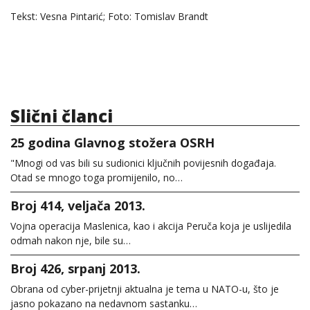
Tekst: Vesna Pintarić; Foto: Tomislav Brandt
Slični članci
25 godina Glavnog stožera OSRH
"Mnogi od vas bili su sudionici ključnih povijesnih događaja.
Otad se mnogo toga promijenilo, no…
Broj 414, veljača 2013.
Vojna operacija Maslenica, kao i akcija Peruča koja je uslijedila
odmah nakon nje, bile su…
Broj 426, srpanj 2013.
Obrana od cyber-prijetnji aktualna je tema u NATO-u, što je
jasno pokazano na nedavnom sastanku…