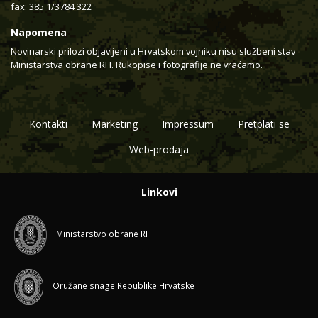
fax: 385 1/3784 322
Napomena
Novinarski prilozi objavljeni u Hrvatskom vojniku nisu službeni stav
Ministarstva obrane RH. Rukopise i fotografije ne vraćamo.
Kontakti
Marketing
Impressum
Pretplati se
Web-prodaja
Linkovi
Ministarstvo obrane RH
Oružane snage Republike Hrvatske