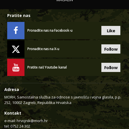
Pratite nas
Like
Pronađite nas na Facebook-u
Follow
Pronađite nas na X-u
Follow
Pratite naš Youtube kanal
Adresa
MORH, Samostalna služba za odnose s javnošću i vojna glasila, p.p.
252, 10002 Zagreb, Republika Hrvatska
Kontakt
e-mail:
hrvojnik@morh.hr
tel: 0752 24 302