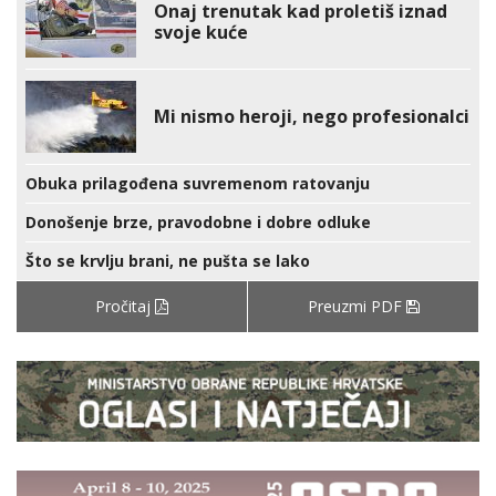
Onaj trenutak kad proletiš iznad
svoje kuće
Mi nismo heroji, nego profesionalci
Obuka prilagođena suvremenom ratovanju
Donošenje brze, pravodobne i dobre odluke
Što se krvlju brani, ne pušta se lako
Pročitaj
Preuzmi PDF