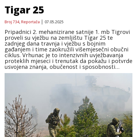
Tigar 25
Broj 734
,
Reportaža
07.05.2025
Pripadnici 2. mehanizirane satnije 1. mb Tigrovi
proveli su vježbu na zemljištu Tigar 25 te
zadnjeg dana travnja i vježbu s bojnim
gađanjem i time zaokružili višemjesečni obučni
ciklus. Vrhunac je to intenzivnih uvježbavanja
proteklih mjeseci i trenutak da pokažu i potvrde
usvojena znanja, obučenost i sposobnosti…