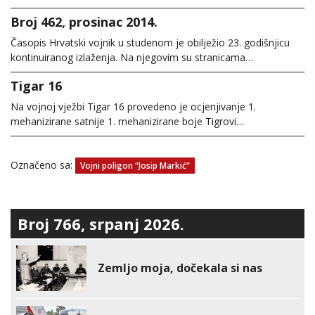
Broj 462, prosinac 2014.
Časopis Hrvatski vojnik u studenom je obilježio 23. godišnjicu
kontinuiranog izlaženja. Na njegovim su stranicama…
Tigar 16
Na vojnoj vježbi Tigar 16 provedeno je ocjenjivanje 1.
mehanizirane satnije 1. mehanizirane boje Tigrovi…
Označeno sa:
Vojni poligon “Josip Markić“
Broj 766, srpanj 2026.
Zemljo moja, dočekala si nas