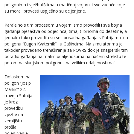
poligonima i vježbalištima u matičnoj vojarni i sve zadaće koje
su morali provesti uspješno su ocijenjene.
Paralelno s tim procesom u vojarni smo provodili i sva bojna
gađanja pješaštva od pojedinca, tima, tj.binoma do desetine, a
jednako tako provodila su se i posadna gađanja s Patrijama na
poligonu “Eugen Kvaternik“ i u Gašincima. Na simulatorima je
također provedeno trenažiranje za POVRS dok je snajperski tim
odradio gađanja na malim udaljenostima na našem strelištu te
potom na slunjskom poligonu i na velikim udaljenostima“.
Dolaskom na
poligon “Josip
Markić“ 22.
travnja Satnija
je kroz
provedbu
vježbe na
zemljištu
prošla
ocjenjivanje