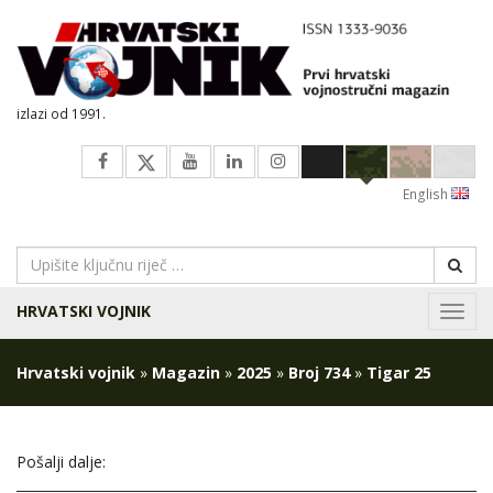
izlazi od 1991.
English
HRVATSKI VOJNIK
Navig
Hrvatski vojnik
»
Magazin
»
2025
»
Broj 734
»
Tigar 25
Pošalji dalje: