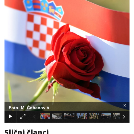
×
Foto: M. Čobanović
Slični članci