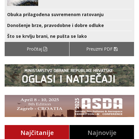
Obuka prilagođena suvremenom ratovanju
Donošenje brze, pravodobne i dobre odluke
Što se krvlju brani, ne pušta se lako
Pročitaj
Preuzmi PDF
Najčitanije
Najnovije