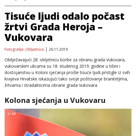
Tisuće ljudi odalo počast
žrtvi Grada Heroja –
Vukovara
Fotografije
,
Obljetnice
26.11.2019
Obilježavajući 28. obljetnicu borbe za obranu grada Vukovara,
vukovarskim ulicama su 18. studenog 2019. godine u tišini i
dostojanstvu u Koloni sjećanja prošle tisuće ljudi pristigle iz svih
krajeva Hrvatske iskazujući tako svoje poštovanje braniteljima,
žrtvama i stradalnicima obrane grada Vukovara.
Kolona sjećanja u Vukovaru
1
/
20