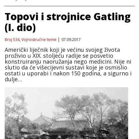
Topovi i strojnice Gatling
(I. dio)
Broj 534
,
Vojnostručne teme
07.09.2017
Američki liječnik koji je većinu svojeg života
proživio u XIX. stoljeću radije se posvetio
konstruiranju naoružanja nego medicini. Nije ni
slutio da će višecijevni sustavi koje je osmislio
ostati u uporabi i nakon 150 godina, a sigurno i
dulje…