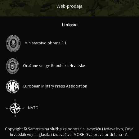
Web-prodaja
Linkovi
Ministarstvo obrane RH
Oružane snage Republike Hrvatske
European Military Press Association
NATO
Copyright © Samostalna služba za odnose s javnošću i izdavaštvo, Odjel
hrvatskih vojnih glasila i izdavaštva, MORH. Sva prava pridržana - All