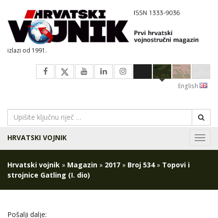
izlazi od 1991.
English
HRVATSKI VOJNIK
Navig
Hrvatski vojnik
»
Magazin
»
2017
»
Broj 534
»
Topovi i
strojnice Gatling (I. dio)
Pošalji dalje: