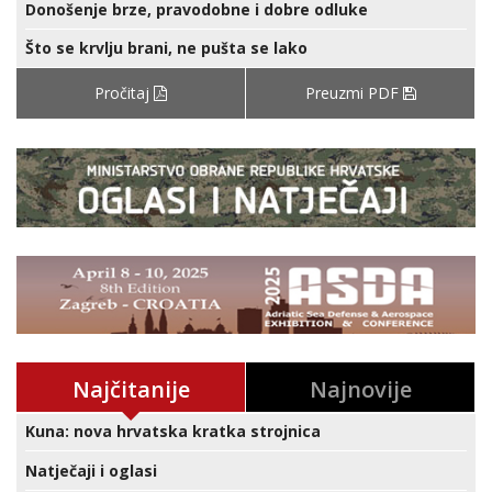
Donošenje brze, pravodobne i dobre odluke
Što se krvlju brani, ne pušta se lako
Pročitaj
Preuzmi PDF
Najčitanije
Najnovije
Kuna: nova hrvatska kratka strojnica
Natječaji i oglasi