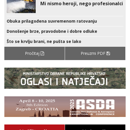
Mi nismo heroji, nego profesionalci
Obuka prilagođena suvremenom ratovanju
Donošenje brze, pravodobne i dobre odluke
Što se krvlju brani, ne pušta se lako
Pročitaj
Preuzmi PDF