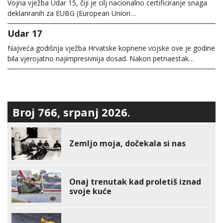
Vojna vježba Udar 15, čiji je cilj nacionalno certificiranje snaga
deklariranih za EUBG (European Union…
Udar 17
Najveća godišnja vježba Hrvatske kopnene vojske ove je godine
bila vjerojatno najimpresivnija dosad. Nakon petnaestak…
Broj 766, srpanj 2026.
Zemljo moja, dočekala si nas
Onaj trenutak kad proletiš iznad
svoje kuće