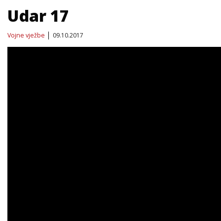
Udar 17
Vojne vježbe
09.10.2017