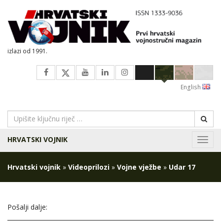
izlazi od 1991.
English
HRVATSKI VOJNIK
Navig
Hrvatski vojnik
»
Videoprilozi
»
Vojne vježbe
»
Udar 17
Pošalji dalje: