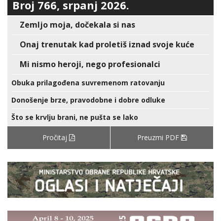
Broj 766, srpanj 2026.
Zemljo moja, dočekala si nas
Onaj trenutak kad proletiš iznad svoje kuće
Mi nismo heroji, nego profesionalci
Obuka prilagođena suvremenom ratovanju
Donošenje brze, pravodobne i dobre odluke
Što se krvlju brani, ne pušta se lako
Pročitaj
Preuzmi PDF