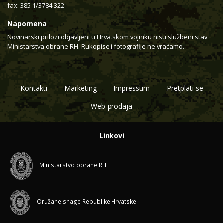
fax: 385 1/3784 322
Napomena
Novinarski prilozi objavljeni u Hrvatskom vojniku nisu službeni stav
Ministarstva obrane RH. Rukopise i fotografije ne vraćamo.
Kontakti
Marketing
Impressum
Pretplati se
Web-prodaja
Linkovi
Ministarstvo obrane RH
Oružane snage Republike Hrvatske