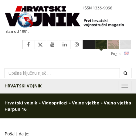
izlazi od 1991.
English
HRVATSKI VOJNIK
Navig
Hrvatski vojnik
»
Videoprilozi
»
Vojne vježbe
»
Vojna vježba
Harpun 16
Pošalji dalje: