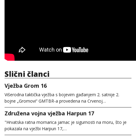
Slični članci
Vježba Grom 16
Višerodna taktička vježba s bojevim gađanjem 2. satnije 2.
bojne „Gromovi“ GMTBR-a provedena na Crvenoj…
Združena vojna vježba Harpun 17
"Hrvatska ratna mornarica jamac je sigurnosti na moru, što je
pokazala na vježbi Harpun 17,…