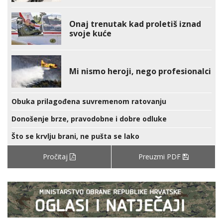
Onaj trenutak kad proletiš iznad
svoje kuće
Mi nismo heroji, nego profesionalci
Obuka prilagođena suvremenom ratovanju
Donošenje brze, pravodobne i dobre odluke
Što se krvlju brani, ne pušta se lako
Pročitaj
Preuzmi PDF