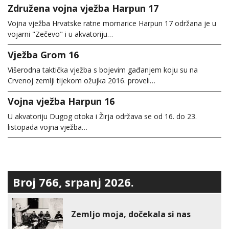
Združena vojna vježba Harpun 17
Vojna vježba Hrvatske ratne mornarice Harpun 17 održana je u
vojarni "Zečevo" i u akvatoriju…
Vježba Grom 16
Višerodna taktička vježba s bojevim gađanjem koju su na
Crvenoj zemlji tijekom ožujka 2016. proveli…
Vojna vježba Harpun 16
U akvatoriju Dugog otoka i Žirja održava se od 16. do 23.
listopada vojna vježba…
Broj 766, srpanj 2026.
Zemljo moja, dočekala si nas