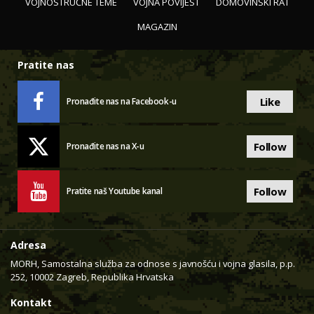
VOJNOSTRUČNE TEME
VOJNA POVIJEST
DOMOVINSKI RAT
MAGAZIN
Pratite nas
Like
Pronađite nas na Facebook-u
Follow
Pronađite nas na X-u
Follow
Pratite naš Youtube kanal
Adresa
MORH, Samostalna služba za odnose s javnošću i vojna glasila, p.p.
252, 10002 Zagreb, Republika Hrvatska
Kontakt