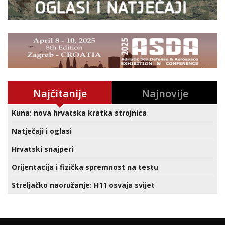
Najčitanije
Najnovije
Kuna: nova hrvatska kratka strojnica
Natječaji i oglasi
Hrvatski snajperi
Orijentacija i fizička spremnost na testu
Streljačko naoružanje: H11 osvaja svijet