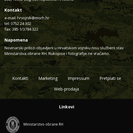
Kontakt
e-mail:
hrvojnik@morh.hr
tel: 0752 24 302
fax: 385 1/3784 322
Napomena
Novinarski prilozi objavljeni u Hrvatskom vojniku nisu službeni stav
Ministarstva obrane RH. Rukopise i fotografije ne vraćamo.
Kontakti
Marketing
Impressum
Pretplati se
Web-prodaja
Linkovi
Ministarstvo obrane RH