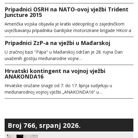
Pripadnici OSRH na NATO-ovoj vježbi Trident
Juncture 2015
Američka vojska objavila je kratki videoprilog o zajedničkom
uvježbavanju pripadnika Gardijske motorizirane brigade HKoV-a
Pripadnici ZzP-a na vježbi u Mađarskoj
U zračnoj bazi "Pápa" u Mađarskoj održan je 28. rujna Dan
uvaženih gostiju međunarodne vojne…
Hrvatski kontingent na vojnoj vježbi
ANAKONDA16
Hrvatske oružane snage od 7. do 17. lipnja sudjeluju u
međunarodnoj vojnoj vježbi „ANAKONDA16“ u…
Broj 766, srpanj 2026.