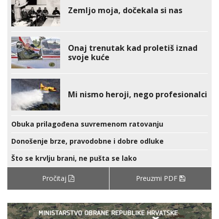
Zemljo moja, dočekala si nas
Onaj trenutak kad proletiš iznad
svoje kuće
Mi nismo heroji, nego profesionalci
Obuka prilagođena suvremenom ratovanju
Donošenje brze, pravodobne i dobre odluke
Što se krvlju brani, ne pušta se lako
Pročitaj
Preuzmi PDF