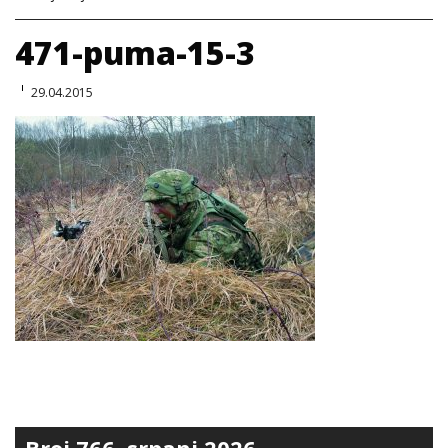
471-puma-15-3
29.04.2015