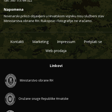
fax: 385 1/3784 322
Napomena
Novinarski prilozi objavljeni u Hrvatskom vojniku nisu službeni stav
Ministarstva obrane RH. Rukopise i fotografije ne vraćamo.
Kontakti
Marketing
Impressum
Pretplati se
Web-prodaja
Linkovi
Ministarstvo obrane RH
Oružane snage Republike Hrvatske