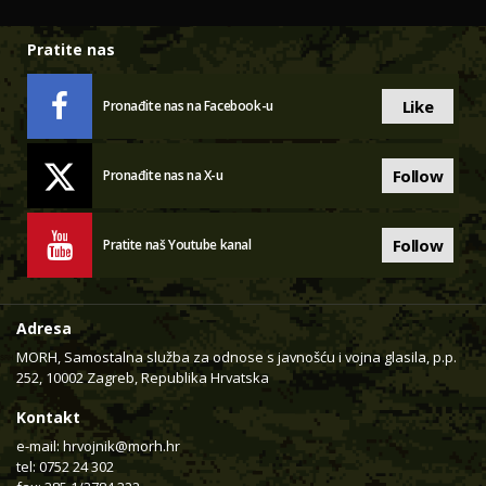
Pratite nas
Like
Pronađite nas na Facebook-u
Follow
Pronađite nas na X-u
Follow
Pratite naš Youtube kanal
Adresa
MORH, Samostalna služba za odnose s javnošću i vojna glasila, p.p.
252, 10002 Zagreb, Republika Hrvatska
Kontakt
e-mail:
hrvojnik@morh.hr
tel: 0752 24 302