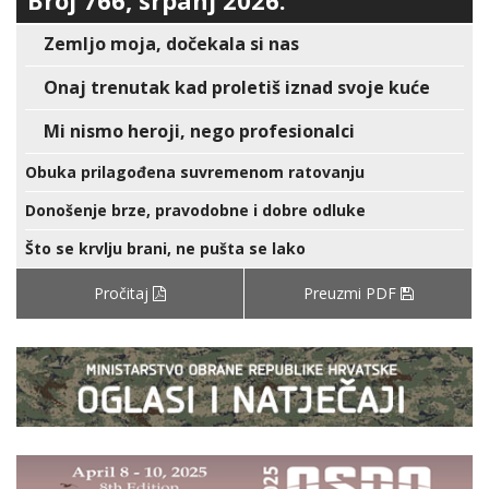
Broj 766, srpanj 2026.
Zemljo moja, dočekala si nas
Onaj trenutak kad proletiš iznad svoje kuće
Mi nismo heroji, nego profesionalci
Obuka prilagođena suvremenom ratovanju
Donošenje brze, pravodobne i dobre odluke
Što se krvlju brani, ne pušta se lako
Pročitaj
Preuzmi PDF