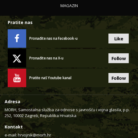
MAGAZIN
Pratite nas
Like
Pronađite nas na Facebook-u
Follow
Pronađite nas na X-u
Follow
Pratite naš Youtube kanal
Adresa
MORH, Samostalna služba za odnose s javnošću i vojna glasila, p.p.
252, 10002 Zagreb, Republika Hrvatska
Kontakt
e-mail:
hrvojnik@morh.hr