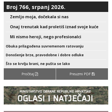
Broj 766, srpanj 2026.
Zemljo moja, dočekala si nas
Onaj trenutak kad proletiš iznad svoje kuće
Mi nismo heroji, nego profesionalci
Obuka prilagođena suvremenom ratovanju
Donošenje brze, pravodobne i dobre odluke
Što se krvlju brani, ne pušta se lako
Pročitaj
Preuzmi PDF