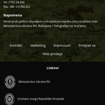
tel: 0752 24 302
fax: 385 1/3784 322
Napomena
Novinarski prilozi objavljeni u Hrvatskom vojniku nisu službeni stav
Ministarstva obrane RH. Rukopise i fotografije ne vraćamo.
Kontakti
Marketing
Impressum
Pretplati se
Web-prodaja
Linkovi
Ministarstvo obrane RH
Oružane snage Republike Hrvatske