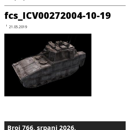
fcs_ICV00272004-10-19
21.05.2019
Broj 766, srpanj 2026.