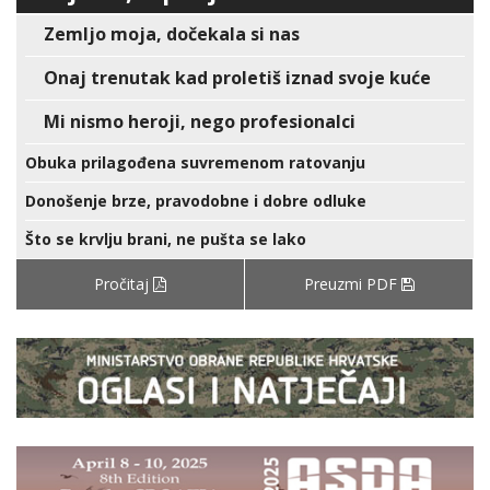
Zemljo moja, dočekala si nas
Onaj trenutak kad proletiš iznad svoje kuće
Mi nismo heroji, nego profesionalci
Obuka prilagođena suvremenom ratovanju
Donošenje brze, pravodobne i dobre odluke
Što se krvlju brani, ne pušta se lako
Pročitaj
Preuzmi PDF