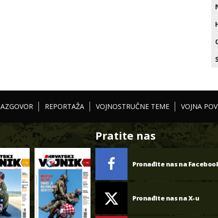
RAZGOVOR
REPORTAŽA
VOJNOSTRUČNE TEME
VOJNA POV
Pratite nas
Pronađite nas na Faceboo
Pronađite nas na X-u