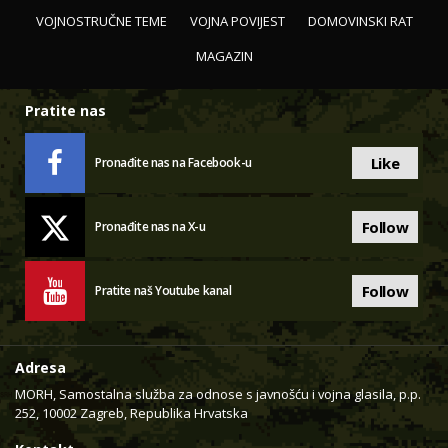
VOJNOSTRUČNE TEME
VOJNA POVIJEST
DOMOVINSKI RAT
MAGAZIN
Pratite nas
Like
Pronađite nas na Facebook-u
Follow
Pronađite nas na X-u
Follow
Pratite naš Youtube kanal
Adresa
MORH, Samostalna služba za odnose s javnošću i vojna glasila, p.p.
252, 10002 Zagreb, Republika Hrvatska