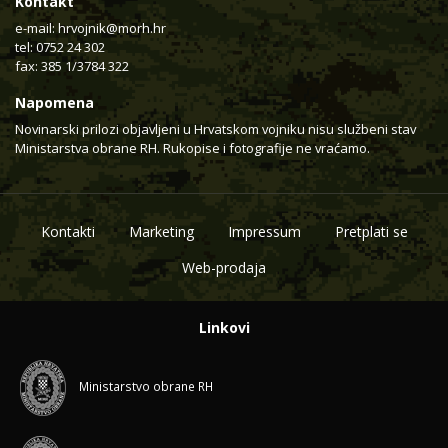
Kontakt
e-mail:
hrvojnik@morh.hr
tel: 0752 24 302
fax: 385 1/3784 322
Napomena
Novinarski prilozi objavljeni u Hrvatskom vojniku nisu službeni stav
Ministarstva obrane RH. Rukopise i fotografije ne vraćamo.
Kontakti
Marketing
Impressum
Pretplati se
Web-prodaja
Linkovi
Ministarstvo obrane RH