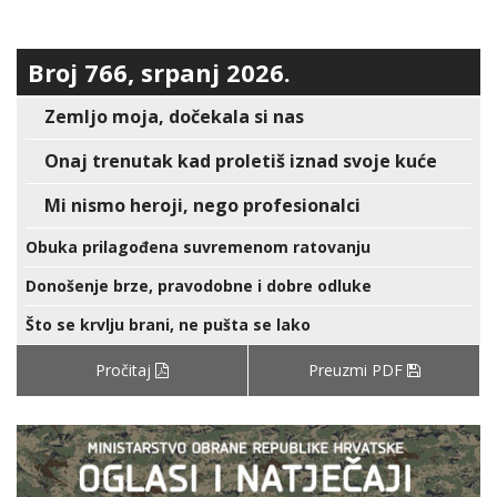
Broj 766, srpanj 2026.
Zemljo moja, dočekala si nas
Onaj trenutak kad proletiš iznad svoje kuće
Mi nismo heroji, nego profesionalci
Obuka prilagođena suvremenom ratovanju
Donošenje brze, pravodobne i dobre odluke
Što se krvlju brani, ne pušta se lako
Pročitaj
Preuzmi PDF