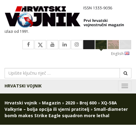
izlazi od 1991.
English
HRVATSKI VOJNIK
Navig
Hrvatski vojnik
»
Magazin
»
2020
»
Broj 600
»
XQ-58A
Valkyrie – bolja opcija ili vjerni pratitelj
»
Small-diameter
bomb makes Strike Eagle squadron more lethal