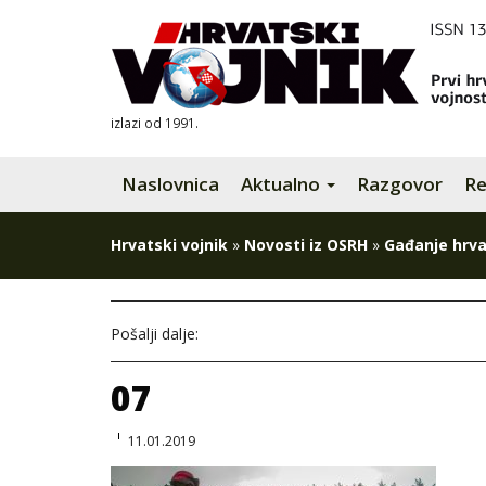
izlazi od 1991.
Naslovnica
Aktualno
Razgovor
Re
Hrvatski vojnik
»
Novosti iz OSRH
»
Gađanje hrvat
Pošalji dalje:
07
11.01.2019