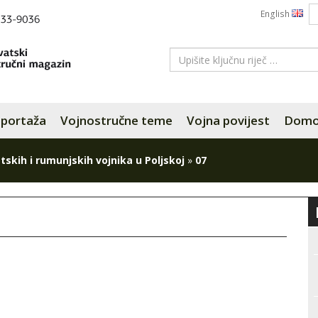
English
portaža
Vojnostručne teme
Vojna povijest
Domov
skih i rumunjskih vojnika u Poljskoj
»
07