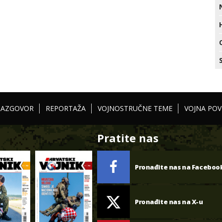
RAZGOVOR
REPORTAŽA
VOJNOSTRUČNE TEME
VOJNA POV
Pratite nas
Pronađite nas na Faceboo
Pronađite nas na X-u