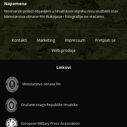
Napomena
Novinarski prilozi objavljeni u Hrvatskom vojniku nisu službeni stav
Ministarstva obrane RH. Rukopise i fotografije ne vraćamo.
Kontakti
Marketing
Impressum
Pretplati se
Web-prodaja
Linkovi
Ministarstvo obrane RH
Oružane snage Republike Hrvatske
European Military Press Association