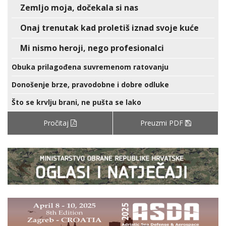
Zemljo moja, dočekala si nas
Onaj trenutak kad proletiš iznad svoje kuće
Mi nismo heroji, nego profesionalci
Obuka prilagođena suvremenom ratovanju
Donošenje brze, pravodobne i dobre odluke
Što se krvlju brani, ne pušta se lako
Pročitaj
Preuzmi PDF