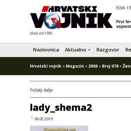
izlazi od 1991.
Naslovnica
Aktualno
Razgovor
Re
Hrvatski vojnik
»
Magazin
»
2006
»
Broj 078
»
Žen
Pošalji dalje:
lady_shema2
06.05.2019