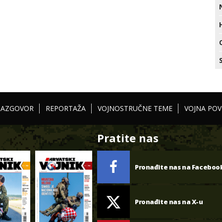
RAZGOVOR
REPORTAŽA
VOJNOSTRUČNE TEME
VOJNA POV
Pratite nas
Pronađite nas na Faceboo
Pronađite nas na X-u