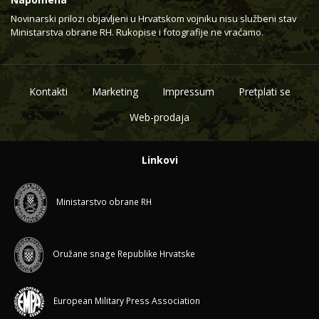
Novinarski prilozi objavljeni u Hrvatskom vojniku nisu službeni stav
Ministarstva obrane RH. Rukopise i fotografije ne vraćamo.
Kontakti
Marketing
Impressum
Pretplati se
Web-prodaja
Linkovi
Ministarstvo obrane RH
Oružane snage Republike Hrvatske
European Military Press Association