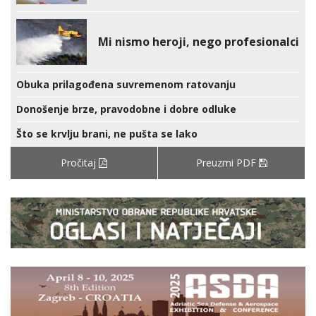
Mi nismo heroji, nego profesionalci
Obuka prilagođena suvremenom ratovanju
Donošenje brze, pravodobne i dobre odluke
Što se krvlju brani, ne pušta se lako
Pročitaj
Preuzmi PDF