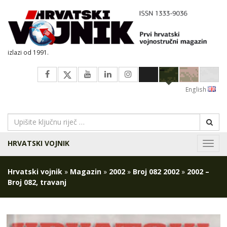
izlazi od 1991.
English
HRVATSKI VOJNIK
Navig
Hrvatski vojnik
»
Magazin
»
2002
»
Broj 082 2002
»
2002 –
Broj 082, travanj