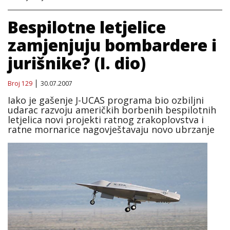
Bespilotne letjelice
zamjenjuju bombardere i
jurišnike? (I. dio)
Broj 129
30.07.2007
Iako je gašenje J-UCAS programa bio ozbiljni
udarac razvoju američkih borbenih bespilotnih
letjelica novi projekti ratnog zrakoplovstva i
ratne mornarice nagovještavaju novo ubrzanje