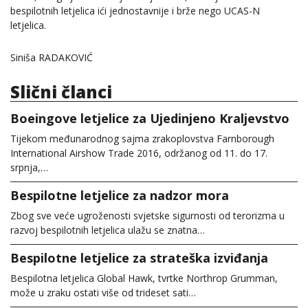
bespilotnih letjelica ići jednostavnije i brže nego UCAS-N
letjelica.
Siniša RADAKOVIĆ
Slični članci
Boeingove letjelice za Ujedinjeno Kraljevstvo
Tijekom međunarodnog sajma zrakoplovstva Farnborough
International Airshow Trade 2016, održanog od 11. do 17.
srpnja,…
Bespilotne letjelice za nadzor mora
Zbog sve veće ugroženosti svjetske sigurnosti od terorizma u
razvoj bespilotnih letjelica ulažu se znatna…
Bespilotne letjelice za strateška izviđanja
Bespilotna letjelica Global Hawk, tvrtke Northrop Grumman,
može u zraku ostati više od trideset sati…