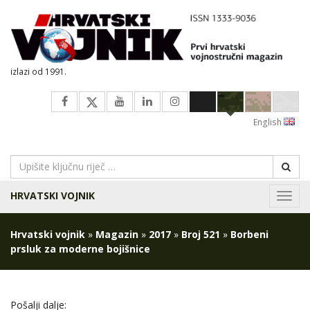
izlazi od 1991.
English
HRVATSKI VOJNIK
Navig
Hrvatski vojnik
»
Magazin
»
2017
»
Broj 521
»
Borbeni
prsluk za moderne bojišnice
Pošalji dalje: