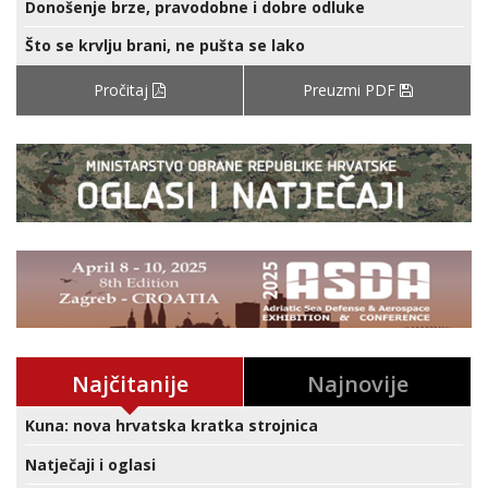
Donošenje brze, pravodobne i dobre odluke
Što se krvlju brani, ne pušta se lako
Pročitaj
Preuzmi PDF
Najčitanije
Najnovije
Kuna: nova hrvatska kratka strojnica
Natječaji i oglasi