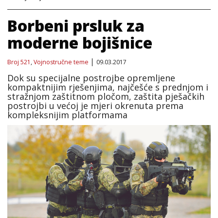
Borbeni prsluk za
moderne bojišnice
Broj 521
,
Vojnostručne teme
09.03.2017
Dok su specijalne postrojbe opremljene
kompaktnijim rješenjima, najčešće s prednjom i
stražnjom zaštitnom pločom, zaštita pješačkih
postrojbi u većoj je mjeri okrenuta prema
kompleksnijim platformama