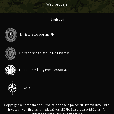
Web-prodaja
Linkovi
Ministarstvo obrane RH
Oružane snage Republike Hrvatske
European Military Press Association
NATO
Copyright © Samostalna služba za odnose s javnošću i izdavaštvo, Odjel
hrvatskih vojnih glasila i izdavaštva, MORH. Sva prava pridržana - All