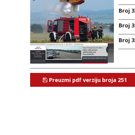
Broj 3
Broj 3
Broj 3
Preuzmi pdf verziju broja 251