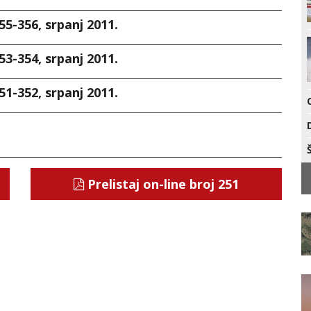
55-356, srpanj 2011.
53-354, srpanj 2011.
51-352, srpanj 2011.
Prelistaj on-line broj 251