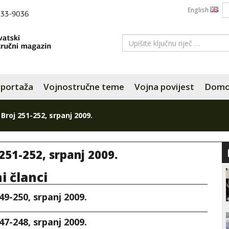
English
portaža
Vojnostručne teme
Vojna povijest
Domov
»
Broj 251-252, srpanj 2009.
251-252, srpanj 2009.
ni članci
49-250, srpanj 2009.
47-248, srpanj 2009.