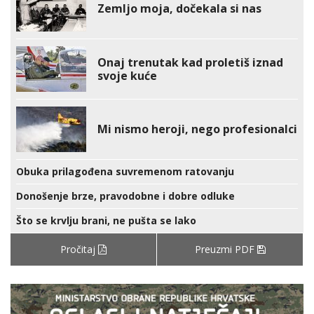
Zemljo moja, dočekala si nas
Onaj trenutak kad proletiš iznad
svoje kuće
Mi nismo heroji, nego profesionalci
Obuka prilagođena suvremenom ratovanju
Donošenje brze, pravodobne i dobre odluke
Što se krvlju brani, ne pušta se lako
Pročitaj
Preuzmi PDF