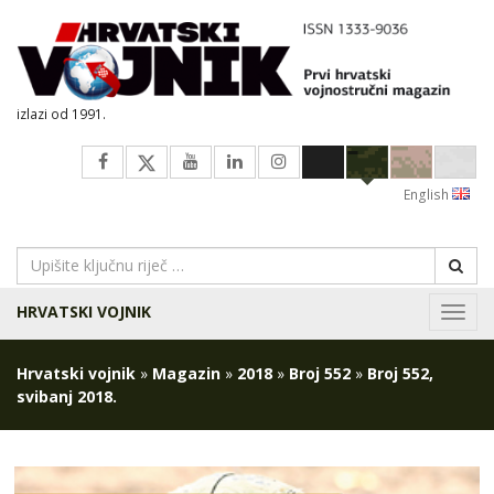
izlazi od 1991.
English
HRVATSKI VOJNIK
Navig
Hrvatski vojnik
»
Magazin
»
2018
»
Broj 552
»
Broj 552,
svibanj 2018.