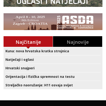
Najčitanije
Najnovije
Kuna: nova hrvatska kratka strojnica
Natječaji i oglasi
Hrvatski snajperi
Orijentacija i fizička spremnost na testu
Streljačko naoružanje: H11 osvaja svijet