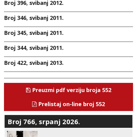
Broj 396, svibanj 2012.
Broj 346, svibanj 2011.
Broj 345, svibanj 2011.
Broj 344, svibanj 2011.
Broj 422, svibanj 2013.
Preuzmi pdf verziju broja 552
Prelistaj on-line broj 552
Broj 766, srpanj 2026.