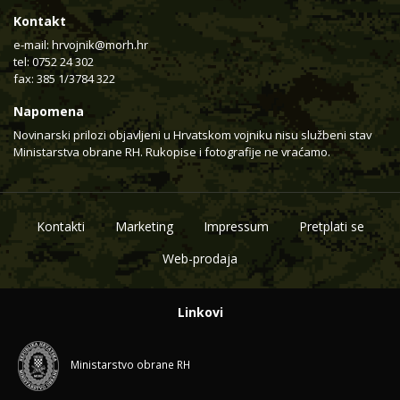
Kontakt
e-mail:
hrvojnik@morh.hr
tel: 0752 24 302
fax: 385 1/3784 322
Napomena
Novinarski prilozi objavljeni u Hrvatskom vojniku nisu službeni stav
Ministarstva obrane RH. Rukopise i fotografije ne vraćamo.
Kontakti
Marketing
Impressum
Pretplati se
Web-prodaja
Linkovi
Ministarstvo obrane RH