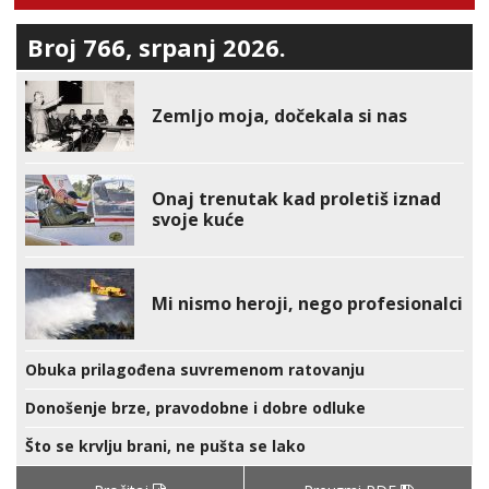
Broj 766, srpanj 2026.
Zemljo moja, dočekala si nas
Onaj trenutak kad proletiš iznad
svoje kuće
Mi nismo heroji, nego profesionalci
Obuka prilagođena suvremenom ratovanju
Donošenje brze, pravodobne i dobre odluke
Što se krvlju brani, ne pušta se lako