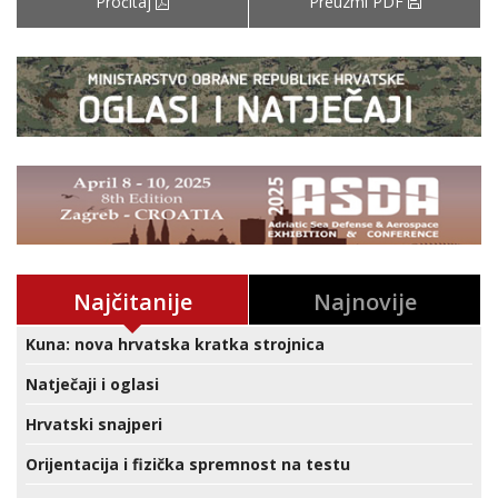
Pročitaj
Preuzmi PDF
Najčitanije
Najnovije
Kuna: nova hrvatska kratka strojnica
Natječaji i oglasi
Hrvatski snajperi
Orijentacija i fizička spremnost na testu