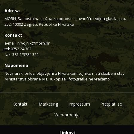
Adresa
MORH, Samostalna služba za odnose s javnošću i vojna glasila, p.p.
252, 10002 Zagreb, Republika Hrvatska
Kontakt
e-mail:
hrvojnik@morh.hr
tel: 0752 24 302
fax: 385 1/3784 322
Napomena
Novinarski prilozi objavljeni u Hrvatskom vojniku nisu službeni stav
Ministarstva obrane RH. Rukopise i fotografije ne vraćamo.
Kontakti
Marketing
Impressum
Pretplati se
Web-prodaja
Linkovi