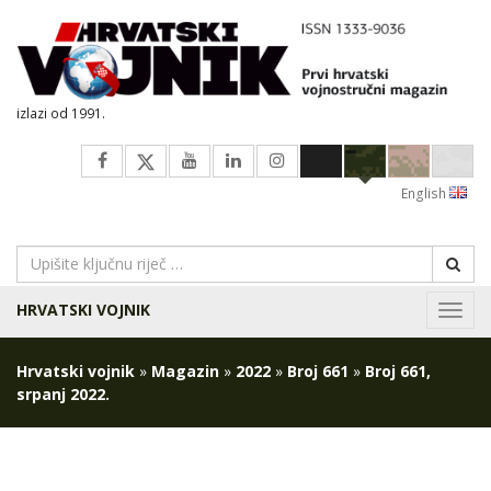
izlazi od 1991.
English
HRVATSKI VOJNIK
Navig
Hrvatski vojnik
»
Magazin
»
2022
»
Broj 661
»
Broj 661,
srpanj 2022.