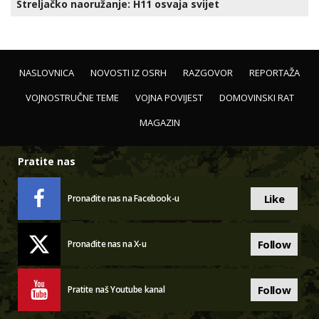
Streljačko naoružanje: H11 osvaja svijet
NASLOVNICA
NOVOSTI IZ OSRH
RAZGOVOR
REPORTAŽA
VOJNOSTRUČNE TEME
VOJNA POVIJEST
DOMOVINSKI RAT
MAGAZIN
Pratite nas
Like
Pronađite nas na Facebook-u
Follow
Pronađite nas na X-u
Follow
Pratite naš Youtube kanal