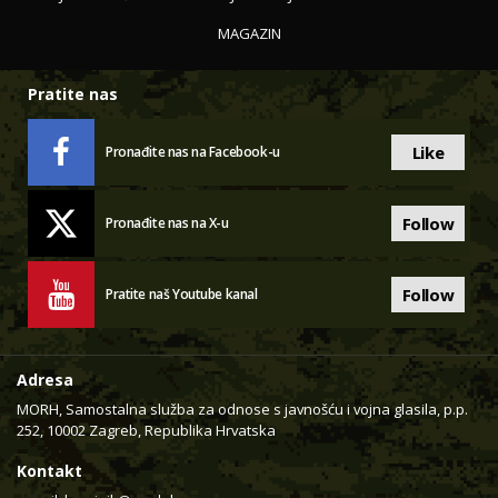
MAGAZIN
Pratite nas
Like
Pronađite nas na Facebook-u
Follow
Pronađite nas na X-u
Follow
Pratite naš Youtube kanal
Adresa
MORH, Samostalna služba za odnose s javnošću i vojna glasila, p.p.
252, 10002 Zagreb, Republika Hrvatska
Kontakt