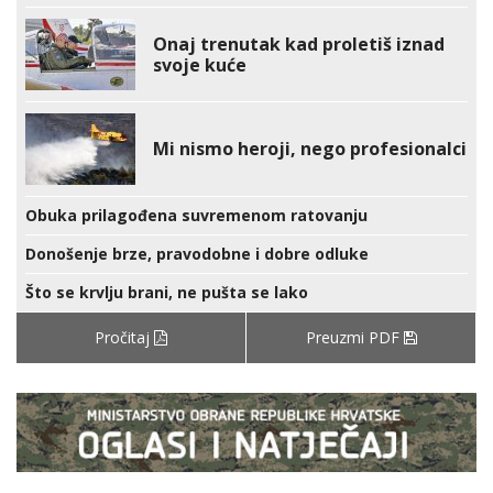
Onaj trenutak kad proletiš iznad
svoje kuće
Mi nismo heroji, nego profesionalci
Obuka prilagođena suvremenom ratovanju
Donošenje brze, pravodobne i dobre odluke
Što se krvlju brani, ne pušta se lako
Pročitaj
Preuzmi PDF