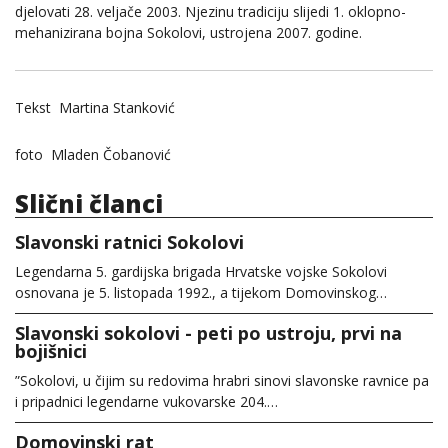
djelovati 28. veljače 2003. Njezinu tradiciju slijedi 1. oklopno-
mehanizirana bojna Sokolovi, ustrojena 2007. godine.
Tekst Martina Stanković
foto Mladen Čobanović
Slični članci
Slavonski ratnici Sokolovi
Legendarna 5. gardijska brigada Hrvatske vojske Sokolovi
osnovana je 5. listopada 1992., a tijekom Domovinskog…
Slavonski sokolovi - peti po ustroju, prvi na
bojišnici
”Sokolovi, u čijim su redovima hrabri sinovi slavonske ravnice pa
i pripadnici legendarne vukovarske 204.…
Domovinski rat