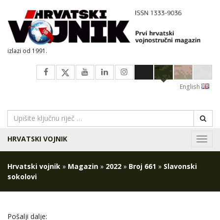
izlazi od 1991.
English
HRVATSKI VOJNIK
Navig
Hrvatski vojnik
»
Magazin
»
2022
»
Broj 661
»
Slavonski
sokolovi
Pošalji dalje: