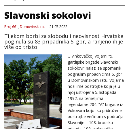
Slavonski sokolovi
Broj 661
,
Domovinski rat
21.07.2022
Tijekom borbi za slobodu i neovisnost Hrvatske
poginula su 83 pripadnika 5. gbr, a ranjeno ih je
više od tristo
U vinkovačkoj vojarni “5.
gardijske brigade Slavonski
sokolovi” nalazi se spomenik
poginulim pripadnicima 5. gbr
u Domovinskom ratu. Vojarna
nosi ime postrojbe koja je u
njoj ustrojena 5. listopada
1992. na temeljima
legendarne 204. “A” brigade iz
Vukovara kojoj su pridružene
postrojbe većinom s područja
Slavonije – 108. brodska
brigada, 109. vinkovačka