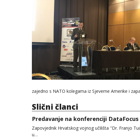
zajedno s NATO kolegama iz Sjeverne Amerike i zap
Slični članci
Predavanje na konferenciji DataFocus
Zapovjednik Hrvatskog vojnog učilišta "Dr. Franjo Tu
u…