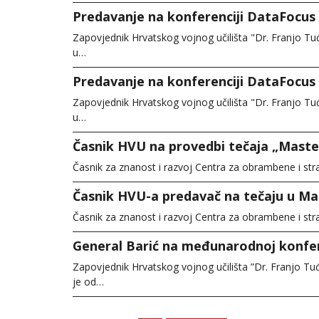
Predavanje na konferenciji DataFocus
Zapovjednik Hrvatskog vojnog učilišta "Dr. Franjo Tu
u…
Predavanje na konferenciji DataFocus
Zapovjednik Hrvatskog vojnog učilišta "Dr. Franjo Tu
u…
Časnik HVU na provedbi tečaja „Master
Časnik za znanost i razvoj Centra za obrambene i st
Časnik HVU-a predavač na tečaju u Ma
Časnik za znanost i razvoj Centra za obrambene i st
General Barić na međunarodnoj konfere
Zapovjednik Hrvatskog vojnog učilišta ”Dr. Franjo T
je od…