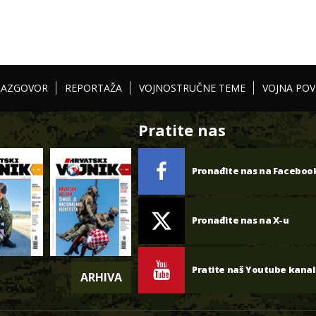
RAZGOVOR
REPORTAŽA
VOJNOSTRUČNE TEME
VOJNA POV
Pratite nas
Pronađite nas na Faceboo
Pronađite nas na X-u
Pratite naš Youtube kanal
ARHIVA