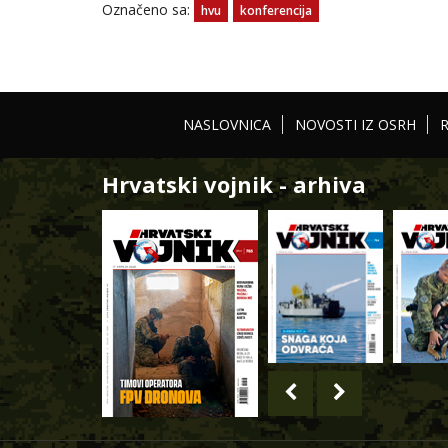
Označeno sa:
hvu
konferencija
NASLOVNICA
NOVOSTI IZ OSRH
Hrvatski vojnik - arhiva