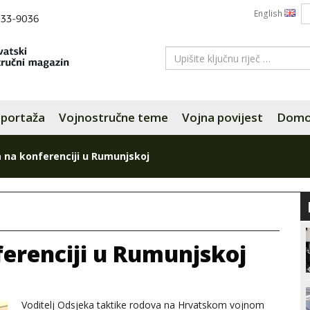
English
portaža
Vojnostručne teme
Vojna povijest
Domov
 na konferenciji u Rumunjskoj
erenciji u Rumunjskoj
Voditelj Odsjeka taktike rodova na Hrvatskom vojnom