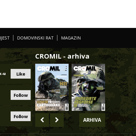
IJEST
DOMOVINSKI RAT
MAGAZIN
CROMIL - arhiva
Like
k-u
Follow
Follow
ARHIVA