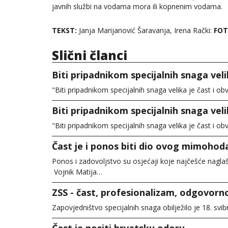
javnih službi na vodama mora ili kopnenim vodama.
TEKST:
Janja Marijanović Šaravanja, Irena Rački:
FO
Slični članci
Biti pripadnikom specijalnih snaga veli
"Biti pripadnikom specijalnih snaga velika je čast i o
Biti pripadnikom specijalnih snaga veli
"Biti pripadnikom specijalnih snaga velika je čast i o
Čast je i ponos biti dio ovog mimohod
Ponos i zadovoljstvo su osjećaji koje najčešće nagla
Vojnik Matija…
ZSS - čast, profesionalizam, odgovorno
Zapovjedništvo specijalnih snaga obilježilo je 18. svi