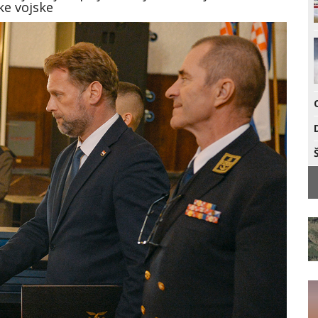
ke vojske