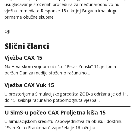
usuglašavanje stožernih procedura za međunarodnu vojnu
vježbu Immediate Response 15 u kojoj Brigada ima ulogu
primarne obučne skupine.
OJI
Slični članci
Vježba CAX 15
Na Hrvatskom vojnom učilištu "Petar Zrinski" 11. je lipnja
održan Dan za medije stožerno računalno…
Vježba CAX Vuk 15
U prostorijama Simulacijskog središta ZOD-a održana je od 11.
do 15. svibnja računalno potpomognuta vježba…
U SimS-u počeo CAX Proljetna kiša 15
U Simulacijskom središtu Zapovjedništva za obuku i doktrinu
"Fran Krsto Frankopan" započela je 16. ožujka…