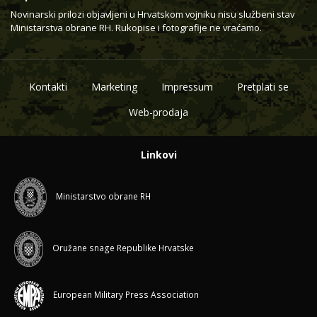
Novinarski prilozi objavljeni u Hrvatskom vojniku nisu službeni stav
Ministarstva obrane RH. Rukopise i fotografije ne vraćamo.
Kontakti
Marketing
Impressum
Pretplati se
Web-prodaja
Linkovi
Ministarstvo obrane RH
Oružane snage Republike Hrvatske
European Military Press Association