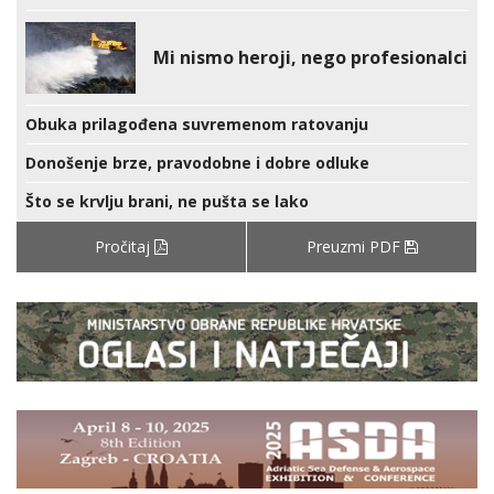
Mi nismo heroji, nego profesionalci
Obuka prilagođena suvremenom ratovanju
Donošenje brze, pravodobne i dobre odluke
Što se krvlju brani, ne pušta se lako
Pročitaj
Preuzmi PDF