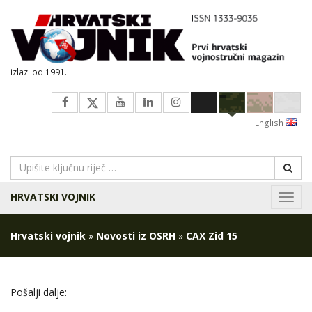
izlazi od 1991.
English
HRVATSKI VOJNIK
Navig
Hrvatski vojnik
»
Novosti iz OSRH
»
CAX Zid 15
Pošalji dalje: