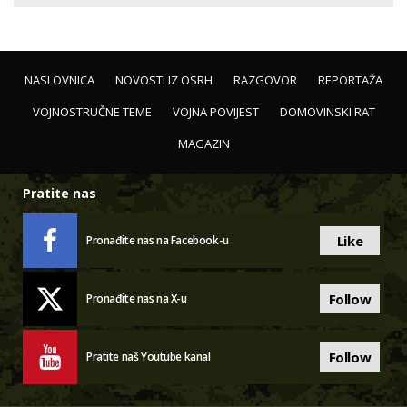
NASLOVNICA
NOVOSTI IZ OSRH
RAZGOVOR
REPORTAŽA
VOJNOSTRUČNE TEME
VOJNA POVIJEST
DOMOVINSKI RAT
MAGAZIN
Pratite nas
Like
Pronađite nas na Facebook-u
Follow
Pronađite nas na X-u
Follow
Pratite naš Youtube kanal