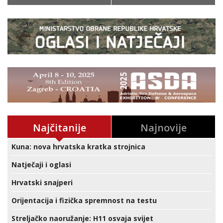
Najčitanije
Najnovije
Kuna: nova hrvatska kratka strojnica
Natječaji i oglasi
Hrvatski snajperi
Orijentacija i fizička spremnost na testu
Streljačko naoružanje: H11 osvaja svijet