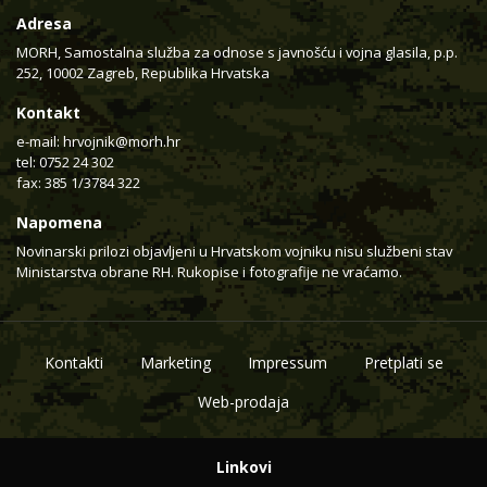
Adresa
MORH, Samostalna služba za odnose s javnošću i vojna glasila, p.p.
252, 10002 Zagreb, Republika Hrvatska
Kontakt
e-mail:
hrvojnik@morh.hr
tel: 0752 24 302
fax: 385 1/3784 322
Napomena
Novinarski prilozi objavljeni u Hrvatskom vojniku nisu službeni stav
Ministarstva obrane RH. Rukopise i fotografije ne vraćamo.
Kontakti
Marketing
Impressum
Pretplati se
Web-prodaja
Linkovi