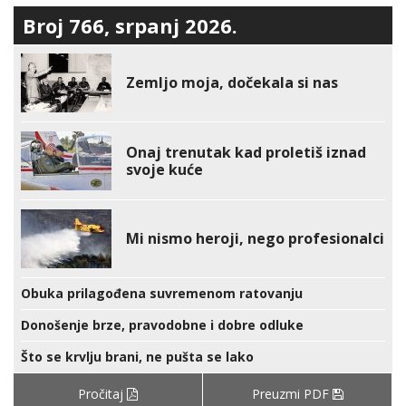
Broj 766, srpanj 2026.
Zemljo moja, dočekala si nas
Onaj trenutak kad proletiš iznad
svoje kuće
Mi nismo heroji, nego profesionalci
Obuka prilagođena suvremenom ratovanju
Donošenje brze, pravodobne i dobre odluke
Što se krvlju brani, ne pušta se lako
Pročitaj
Preuzmi PDF