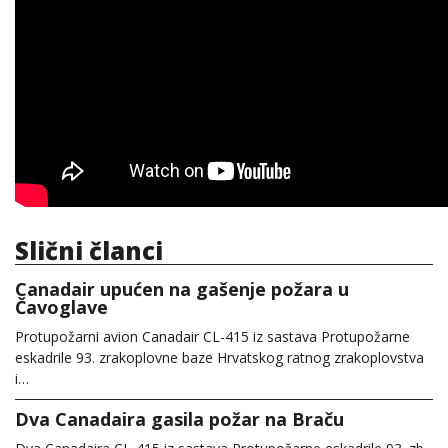
Slični članci
Canadair upućen na gašenje požara u
Čavoglave
Protupožarni avion Canadair CL-415 iz sastava Protupožarne
eskadrile 93. zrakoplovne baze Hrvatskog ratnog zrakoplovstva
i…
Dva Canadaira gasila požar na Braču