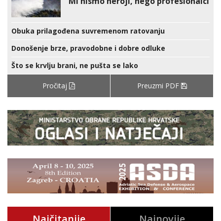
Mi nismo heroji, nego profesionalci
Obuka prilagođena suvremenom ratovanju
Donošenje brze, pravodobne i dobre odluke
Što se krvlju brani, ne pušta se lako
Pročitaj
Preuzmi PDF
Najčitanije
Najnovije