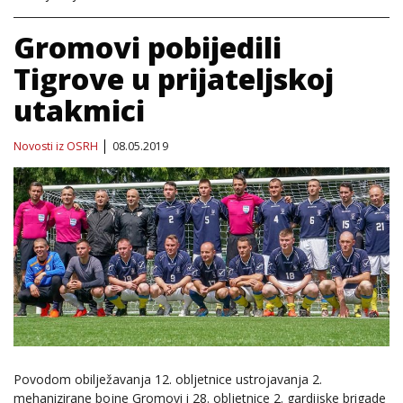
Gromovi pobijedili
Tigrove u prijateljskoj
utakmici
Novosti iz OSRH
08.05.2019
Povodom obilježavanja 12. obljetnice ustrojavanja 2.
mehanizirane bojne Gromovi i 28. obljetnice 2. gardijske brigade