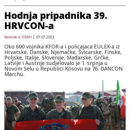
Hodnja pripadnika 39.
HRVCON-a
Novosti iz OSRH
07.07.2023
Oko 600 vojnika KFOR-a i policajaca EULEX-a iz
Hrvatske, Danske, Njemačke, Švicarske, Finske,
Poljske, Italije, Slovenije, Mađarske, Grčke,
Latvije i Austrije sudjelovalo je 1. srpnja u
Novom Selu u Republici Kosovu na 76. DANCON
Marchu.