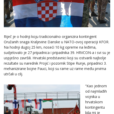
Riječ je o hodnji koju tradicionalno organizira kontingent
Oružanih snaga Kraljevine Danske u NATO-ovoj operaciji KFOR.
Na hodnji dugoj 25 km, noseći 10 kg opreme na leđima,
sudjelovalo je 27 pripadnica i pripadnika 39. HRVCON-a i svi su je
uspješno završili. Hrvatski predstavnici koji su ostvarili najbolje
rezultate su narednik Projić i pozornik Stipe Runje, pripadnici 3.
mehanizirane bojne Pauci, koji su rame uz rame među prvima
utrčali u cilj.
“Kao jednom
od najmlađih
vojnika u
hrvatskom
kontingentu
bila mi je