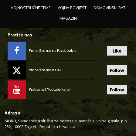
VOJNOSTRUČNE TEME
VOJNA POVIJEST
DOMOVINSKI RAT
MAGAZIN
Pratite nas
Like
Pronađite nas na Facebook-u
Follow
Pronađite nas na X-u
Follow
Pratite naš Youtube kanal
Adresa
MORH, Samostalna služba za odnose s javnošću i vojna glasila, p.p.
252, 10002 Zagreb, Republika Hrvatska