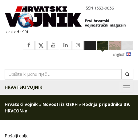
izlazi od 1991.
English
HRVATSKI VOJNIK
Navig
Hrvatski vojnik
»
Novosti iz OSRH
»
Hodnja pripadnika 39.
HRVCON-a
Pošalji dalje: