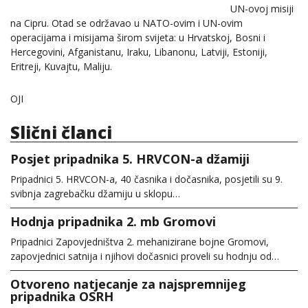
UN-ovoj misiji
na Cipru. Otad se održavao u NATO-ovim i UN-ovim
operacijama i misijama širom svijeta: u Hrvatskoj, Bosni i
Hercegovini, Afganistanu, Iraku, Libanonu, Latviji, Estoniji,
Eritreji, Kuvajtu, Maliju.
OJI
Slični članci
Posjet pripadnika 5. HRVCON-a džamiji
Pripadnici 5. HRVCON-a, 40 časnika i dočasnika, posjetili su 9.
svibnja zagrebačku džamiju u sklopu…
Hodnja pripadnika 2. mb Gromovi
Pripadnici Zapovjedništva 2. mehanizirane bojne Gromovi,
zapovjednici satnija i njihovi dočasnici proveli su hodnju od…
Otvoreno natjecanje za najspremnijeg
pripadnika OSRH