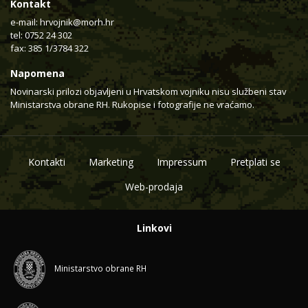
Kontakt
e-mail:
hrvojnik@morh.hr
tel: 0752 24 302
fax: 385 1/3784 322
Napomena
Novinarski prilozi objavljeni u Hrvatskom vojniku nisu službeni stav
Ministarstva obrane RH. Rukopise i fotografije ne vraćamo.
Kontakti
Marketing
Impressum
Pretplati se
Web-prodaja
Linkovi
Ministarstvo obrane RH