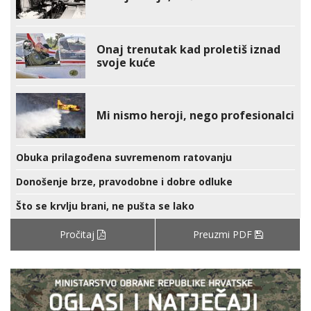
Onaj trenutak kad proletiš iznad
svoje kuće
Mi nismo heroji, nego profesionalci
Obuka prilagođena suvremenom ratovanju
Donošenje brze, pravodobne i dobre odluke
Što se krvlju brani, ne pušta se lako
Pročitaj
Preuzmi PDF