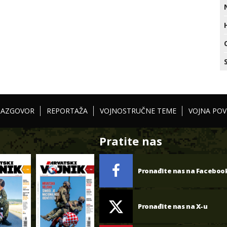
RAZGOVOR
REPORTAŽA
VOJNOSTRUČNE TEME
VOJNA POV
Pratite nas
Pronađite nas na Faceboo
Pronađite nas na X-u