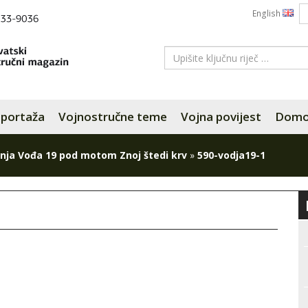
English
portaža
Vojnostručne teme
Vojna povijest
Domov
nja Vođa 19 pod motom Znoj štedi krv
»
590-vodja19-1