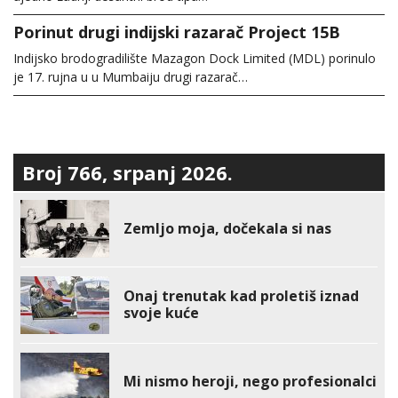
Porinut drugi indijski razarač Project 15B
Indijsko brodogradilište Mazagon Dock Limited (MDL) porinulo
je 17. rujna u u Mumbaiju drugi razarač…
Broj 766, srpanj 2026.
Zemljo moja, dočekala si nas
Onaj trenutak kad proletiš iznad
svoje kuće
Mi nismo heroji, nego profesionalci