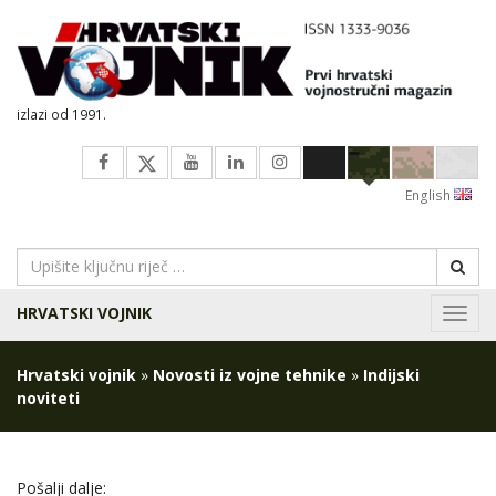
izlazi od 1991.
English
HRVATSKI VOJNIK
Navig
Hrvatski vojnik
»
Novosti iz vojne tehnike
»
Indijski
noviteti
Pošalji dalje: