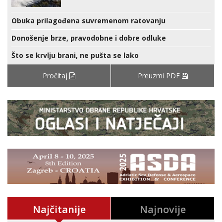
Obuka prilagođena suvremenom ratovanju
Donošenje brze, pravodobne i dobre odluke
Što se krvlju brani, ne pušta se lako
Pročitaj
Preuzmi PDF
Najčitanije
Najnovije