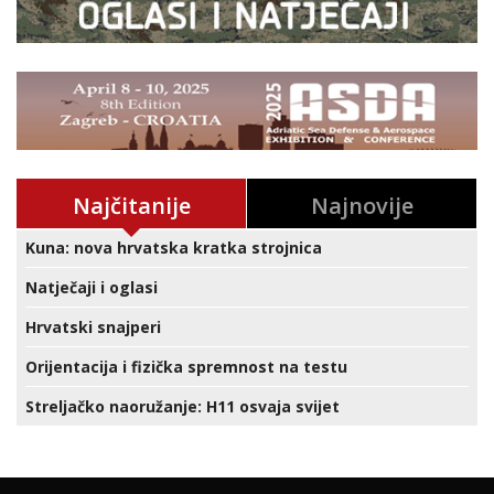
Najčitanije
Najnovije
Kuna: nova hrvatska kratka strojnica
Natječaji i oglasi
Hrvatski snajperi
Orijentacija i fizička spremnost na testu
Streljačko naoružanje: H11 osvaja svijet