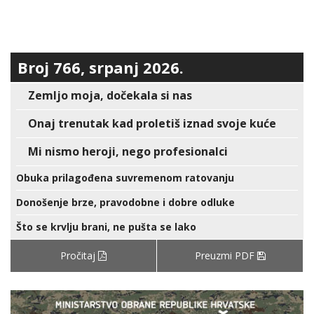
Broj 766, srpanj 2026.
Zemljo moja, dočekala si nas
Onaj trenutak kad proletiš iznad svoje kuće
Mi nismo heroji, nego profesionalci
Obuka prilagođena suvremenom ratovanju
Donošenje brze, pravodobne i dobre odluke
Što se krvlju brani, ne pušta se lako
Pročitaj
Preuzmi PDF