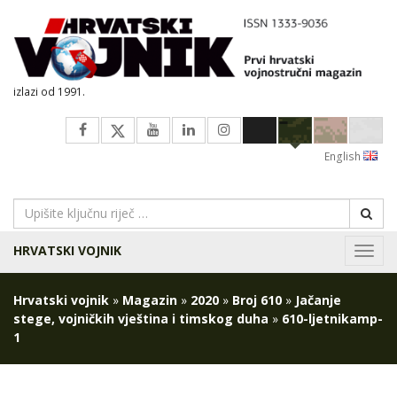
izlazi od 1991.
English
HRVATSKI VOJNIK
Navig
Hrvatski vojnik
»
Magazin
»
2020
»
Broj 610
»
Jačanje
stege, vojničkih vještina i timskog duha
»
610-ljetnikamp-
1