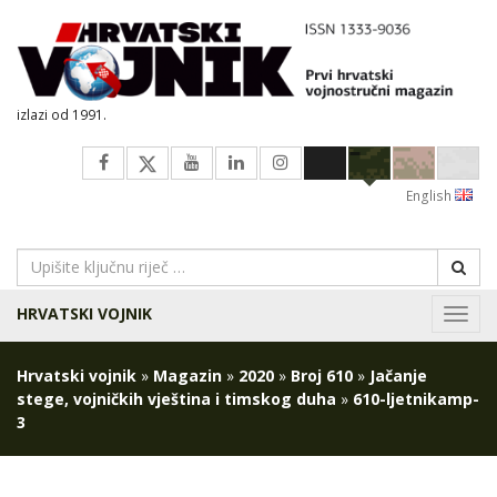
izlazi od 1991.
English
HRVATSKI VOJNIK
Navig
Hrvatski vojnik
»
Magazin
»
2020
»
Broj 610
»
Jačanje
stege, vojničkih vještina i timskog duha
»
610-ljetnikamp-
3