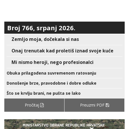
Broj 766, srpanj 2026.
Zemljo moja, dočekala si nas
Onaj trenutak kad proletiš iznad svoje kuće
Mi nismo heroji, nego profesionalci
Obuka prilagođena suvremenom ratovanju
Donošenje brze, pravodobne i dobre odluke
Što se krvlju brani, ne pušta se lako
Pročitaj
Preuzmi PDF