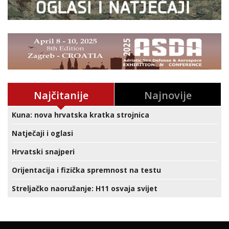
Najčitanije
Najnovije
Kuna: nova hrvatska kratka strojnica
Natječaji i oglasi
Hrvatski snajperi
Orijentacija i fizička spremnost na testu
Streljačko naoružanje: H11 osvaja svijet