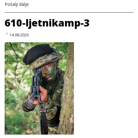
Pošalji dalje:
610-ljetnikamp-3
14.08.2020