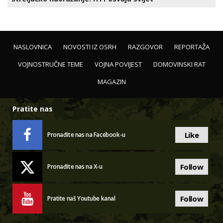
NASLOVNICA
NOVOSTI IZ OSRH
RAZGOVOR
REPORTAŽA
VOJNOSTRUČNE TEME
VOJNA POVIJEST
DOMOVINSKI RAT
MAGAZIN
Pratite nas
Like
Pronađite nas na Facebook-u
Follow
Pronađite nas na X-u
Follow
Pratite naš Youtube kanal