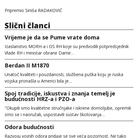
Pripremio Siniša RADAKOVIĆ
Slični članci
Vrijeme je da se Pume vrate doma
Izaslanstvo MORH-a i OS RH koje su predvodili potpredsjednik
Vlade RH i ministar obrane Damir…
Berdan II M1870
Unatoč kvaliteti i pouzdanosti, službena puška koju je ruska
vojska pronašla u Americi bila je…
Spoj tradicije, iskustva i znanja temelj je
budućnosti HRZ-a i PZO-a
"Okupili smo kvalitetne stručnjake i iskrene domoljube, opremili
smo se i naoružali, uspostavili sustav školovanja…
Odora budućnosti
Razvoju vojnih odora pridaje se sve veća pozornost. Ne tako