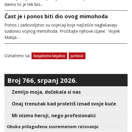
davno to je tek bio…
Čast je i ponos biti dio ovog mimohoda
Ponos i zadovoljstvo su osjećaji koje najčešće naglašavaju
sudionici vojnog mimohoda. Pročitajte njihove izjave. Vojnik
Matija…
Označeno sa:
bespilotne letjelice
jurišnici
Broj 766, srpanj 2026.
Zemljo moja, dočekala si nas
Onaj trenutak kad proletiš iznad svoje kuće
Mi nismo heroji, nego profesionalci
Obuka prilagođena suvremenom ratovanju