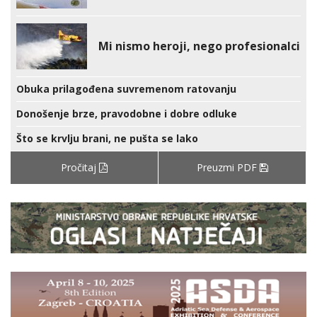
Mi nismo heroji, nego profesionalci
Obuka prilagođena suvremenom ratovanju
Donošenje brze, pravodobne i dobre odluke
Što se krvlju brani, ne pušta se lako
Pročitaj
Preuzmi PDF