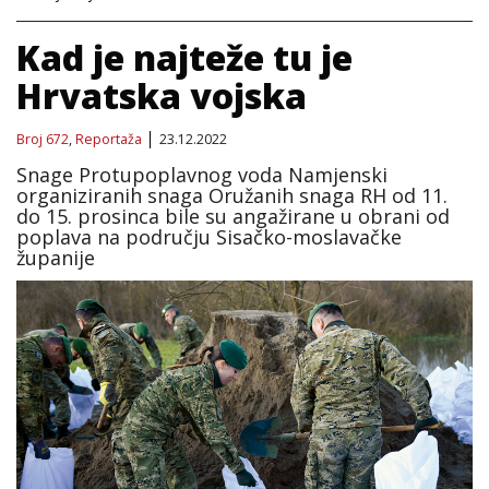
Kad je najteže tu je
Hrvatska vojska
Broj 672
,
Reportaža
23.12.2022
Snage Protupoplavnog voda Namjenski
organiziranih snaga Oružanih snaga RH od 11.
do 15. prosinca bile su angažirane u obrani od
poplava na području Sisačko-moslavačke
županije