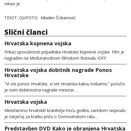
rekao je.
TEKST: OJI/FOTO: Mladen Čobanović
Slični članci
Hrvatska kopnena vojska
Prikaz sposobnosti pripadnika Hrvatske kopnene vojske. Film je
nagrađen na Međunarodnom filmskom festivalu IDFF
Hrvatska vojska dobitnik nagrade Ponos
Hrvatske
"Vi ste ponos Hrvatske, vi ste Hrvatska kakvu trebamo,” poručio
je svim dobitnicima nagrade ministar…
Hrvatska vojska
Ministarstvo hrvatskih branitelja treću godinu zaredom raspisalo
je natječaj za kratku priču o Domovinskom ratu…
Predstavljen DVD Kako je obranjena Hrvatska