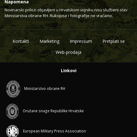
Napomena
Novinarski prilozi objavljeni u Hrvatskom vojniku nisu službeni stav
Ministarstva obrane RH. Rukopise i fotografije ne vraćamo.
Kontakti
Marketing
Impressum
Pretplati se
Web-prodaja
Linkovi
Ministarstvo obrane RH
Oružane snage Republike Hrvatske
European Military Press Association