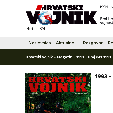
izlazi od 1991.
Naslovnica
Aktualno
Razgovor
Re
Hrvatski vojnik
»
Magazin
»
1993
»
Broj 041 1993
1993 –