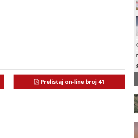
Prelistaj on-line broj 41