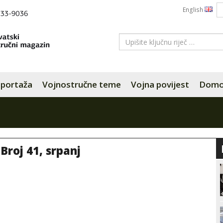
English
portaža
Vojnostručne teme
Vojna povijest
Domov
 Broj 41, srpanj