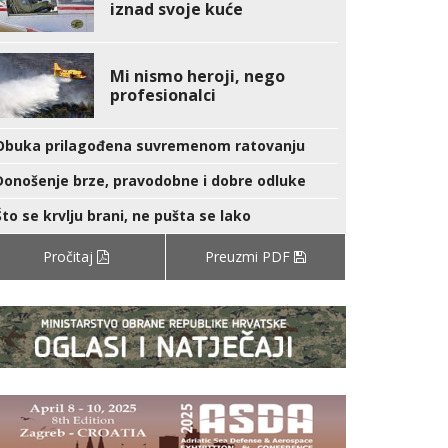
iznad svoje kuće
Mi nismo heroji, nego
profesionalci
Obuka prilagođena suvremenom ratovanju
Donošenje brze, pravodobne i dobre odluke
Što se krvlju brani, ne pušta se lako
Pročitaj
Preuzmi PDF