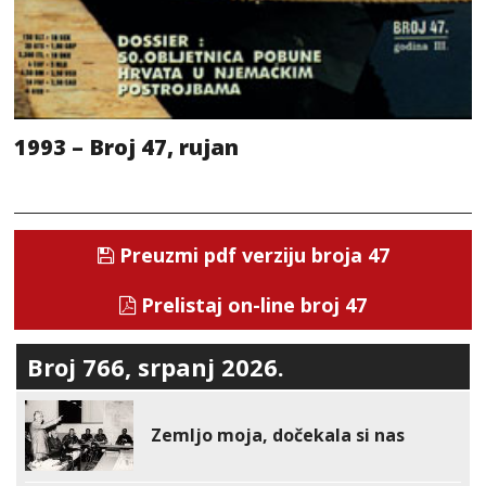
1993 – Broj 47, rujan
Preuzmi pdf verziju broja 47
Prelistaj on-line broj 47
Broj 766, srpanj 2026.
Zemljo moja, dočekala si nas