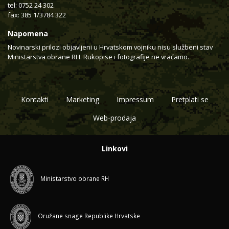
tel: 0752 24 302
fax: 385 1/3784 322
Napomena
Novinarski prilozi objavljeni u Hrvatskom vojniku nisu službeni stav
Ministarstva obrane RH. Rukopise i fotografije ne vraćamo.
Kontakti
Marketing
Impressum
Pretplati se
Web-prodaja
Linkovi
Ministarstvo obrane RH
Oružane snage Republike Hrvatske