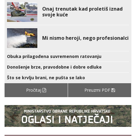
Onaj trenutak kad proletiš iznad
svoje kuće
Mi nismo heroji, nego profesionalci
Obuka prilagođena suvremenom ratovanju
Donošenje brze, pravodobne i dobre odluke
Što se krvlju brani, ne pušta se lako
Pročitaj
Preuzmi PDF