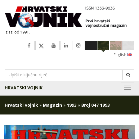
izlazi od 1991.
English
HRVATSKI VOJNIK
Navig
Hrvatski vojnik
»
Magazin
»
1993
»
Broj 047 1993