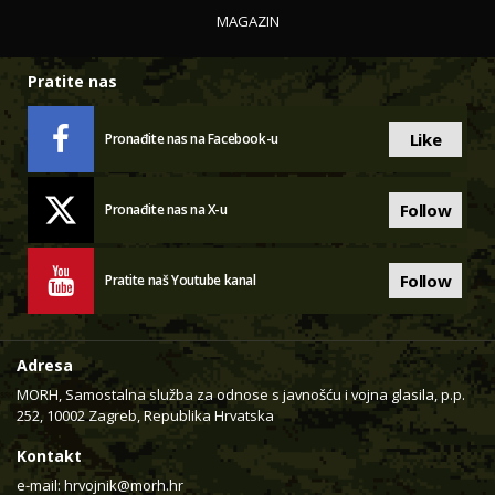
MAGAZIN
Pratite nas
Like
Pronađite nas na Facebook-u
Follow
Pronađite nas na X-u
Follow
Pratite naš Youtube kanal
Adresa
MORH, Samostalna služba za odnose s javnošću i vojna glasila, p.p.
252, 10002 Zagreb, Republika Hrvatska
Kontakt
e-mail:
hrvojnik@morh.hr