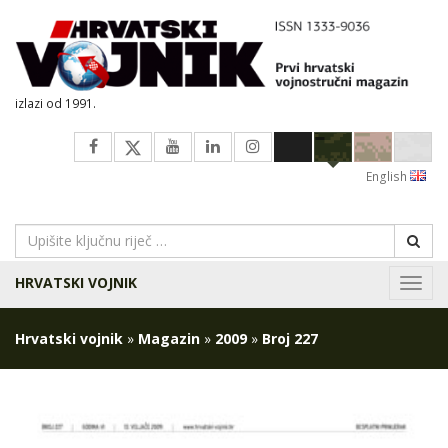
izlazi od 1991.
English
HRVATSKI VOJNIK
Navig
Hrvatski vojnik
»
Magazin
»
2009
»
Broj 227