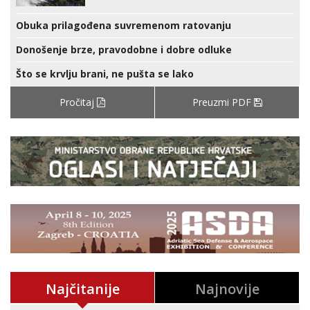
Obuka prilagođena suvremenom ratovanju
Donošenje brze, pravodobne i dobre odluke
Što se krvlju brani, ne pušta se lako
Pročitaj
Preuzmi PDF
Najčitanije
Najnovije