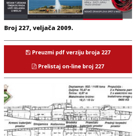
Broj 227, veljača 2009.
Preuzmi pdf verziju broja 227
Prelistaj on-line broj 227