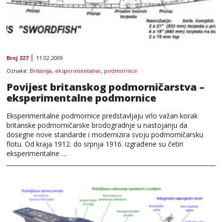
Broj 227
11.02.2009
Oznake:
Britanija
,
eksperimentalne
,
podmornice
Povijest britanskog podmorničarstva –
eksperimentalne podmornice
Eksperimentalne podmornice predstavljaju vrlo važan korak
britanske podmorničarske brodogradnje u nastojanju da
dosegne nove standarde i modernizira svoju podmorničarsku
flotu. Od kraja 1912. do srpnja 1916. izgrađene su četiri
eksperimentalne …