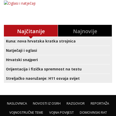
Najčitanije
Najnovije
Kuna: nova hrvatska kratka strojnica
Natječaji i oglasi
Hrvatski snajperi
Orijentacija i fizička spremnost na testu
Streljačko naoružanje: H11 osvaja svijet
NASLOVNICA
NOVOSTI IZ OSRH
RAZGOVOR
REPORTAŽA
VOJNOSTRUČNE TEME
VOJNA POVIJEST
DOMOVINSKI RAT