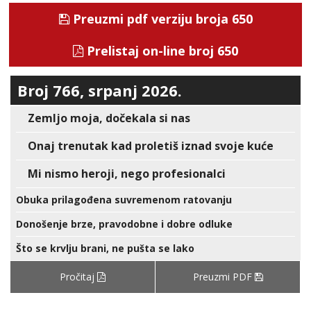
Preuzmi pdf verziju broja 650
Prelistaj on-line broj 650
Broj 766, srpanj 2026.
Zemljo moja, dočekala si nas
Onaj trenutak kad proletiš iznad svoje kuće
Mi nismo heroji, nego profesionalci
Obuka prilagođena suvremenom ratovanju
Donošenje brze, pravodobne i dobre odluke
Što se krvlju brani, ne pušta se lako
Pročitaj
Preuzmi PDF