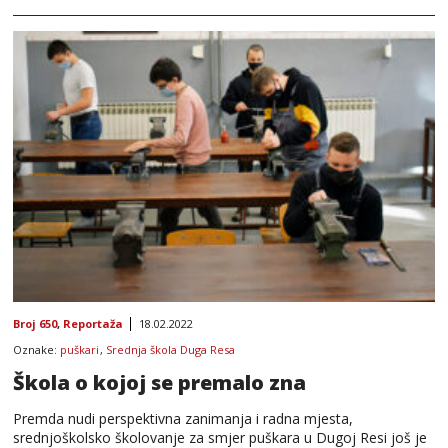
Broj 650
,
Reportaža
18.02.2022
Oznake:
puškari
,
Srednja škola Duga Resa
Škola o kojoj se premalo zna
Premda nudi perspektivna zanimanja i radna mjesta,
srednjoškolsko školovanje za smjer puškara u Dugoj Resi još je