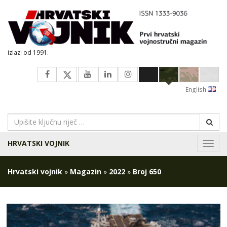
izlazi od 1991.
English
HRVATSKI VOJNIK
Navig
Hrvatski vojnik
»
Magazin
»
2022
»
Broj 650