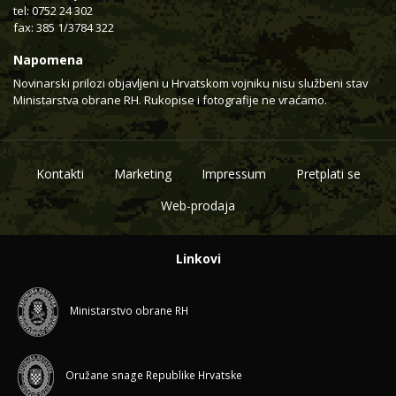
tel: 0752 24 302
fax: 385 1/3784 322
Napomena
Novinarski prilozi objavljeni u Hrvatskom vojniku nisu službeni stav
Ministarstva obrane RH. Rukopise i fotografije ne vraćamo.
Kontakti
Marketing
Impressum
Pretplati se
Web-prodaja
Linkovi
Ministarstvo obrane RH
Oružane snage Republike Hrvatske