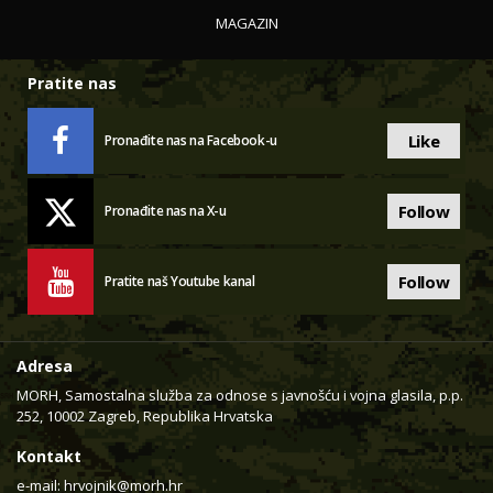
MAGAZIN
Pratite nas
Like
Pronađite nas na Facebook-u
Follow
Pronađite nas na X-u
Follow
Pratite naš Youtube kanal
Adresa
MORH, Samostalna služba za odnose s javnošću i vojna glasila, p.p.
252, 10002 Zagreb, Republika Hrvatska
Kontakt
e-mail:
hrvojnik@morh.hr