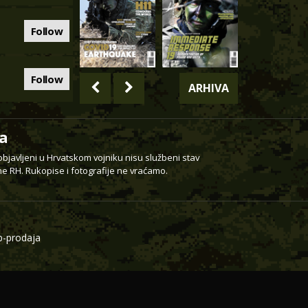
Follow
Follow
ARHIVA
a
 objavljeni u Hrvatskom vojniku nisu službeni stav
e RH. Rukopise i fotografije ne vraćamo.
-prodaja